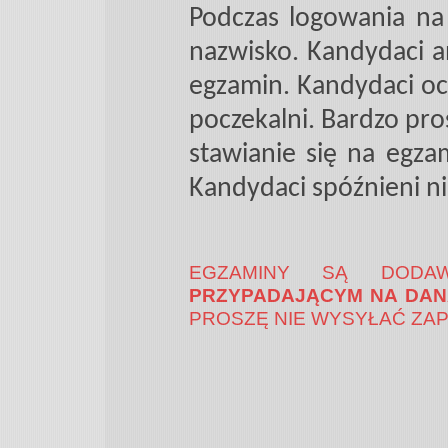
Podczas logowania na
nazwisko. Kandydaci 
egzamin. Kandydaci oc
poczekalni. Bardzo pro
stawianie się na egza
Kandydaci spóźnieni ni
EGZAMINY SĄ DOD
PRZYPADAJĄCYM NA DAN
PROSZĘ NIE WYSYŁAĆ ZAP