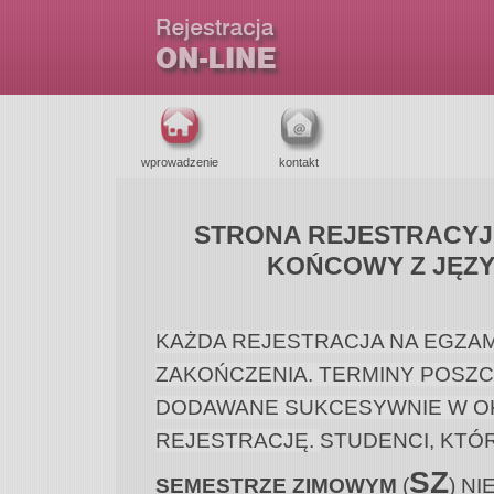
wprowadzenie
kontakt
STRONA REJESTRACYJ
KOŃCOWY Z JĘZY
KAŻDA REJESTRACJA NA EGZAMI
ZAKOŃCZENIA. TERMINY POSZ
DODAWANE SUKCESYWNIE W OK
REJESTRACJĘ. 
STUDENCI, KTÓ
SZ
SEMESTRZE ZIMOWYM
(
) N