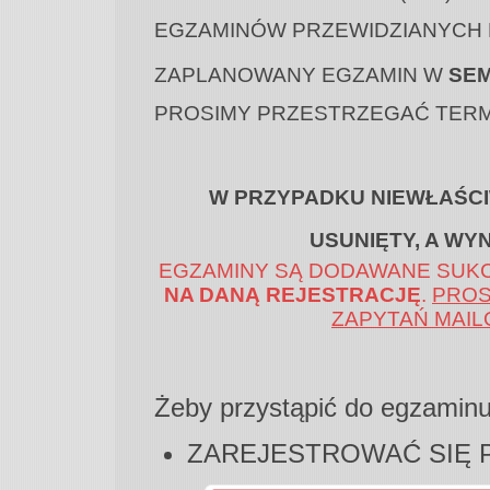
EGZAMINÓW PRZEWIDZIANYCH 
ZAPLANOWANY EGZAMIN W
SEM
PROSIMY PRZESTRZEGAĆ TER
W PRZYPADKU NIEWŁAŚCI
USUNIĘTY, A WYN
EGZAMINY SĄ DODAWANE SUK
NA DANĄ REJESTRACJĘ
.
PROS
ZAPYTAŃ MAIL
Żeby przystąpić do egzaminu
ZAREJESTROWAĆ SIĘ 